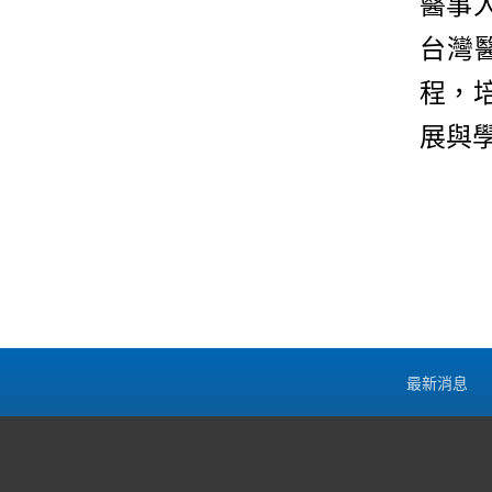
醫事
台灣
程，
展與
最新消息