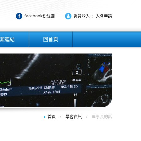
facebook粉絲團
會員登入
入會申請
源連結
回首頁
首頁
/
學會資訊
/ 理事長的話