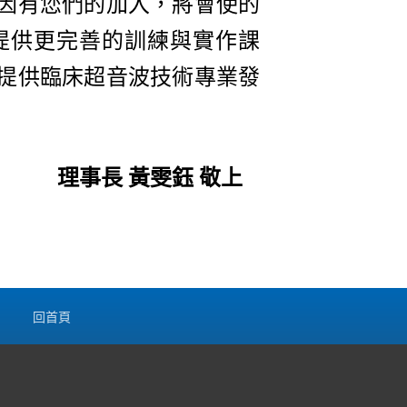
因有您們的加入，將會使的
提供更完善的訓練與實作課
提供臨床超音波技術專業發
理事長 黃雯鈺
敬上
回首頁