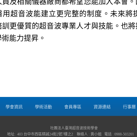
人員及相關儀器廠商都希望您能加入本會。
醫用超音波能建立更完整的制度。未來將
培訓更優質的超音波專業人才與技能。也將
學術能力提昇。
學會資訊
學術活動
會員專區
資源連結
行事曆
社團法人臺灣超音波技術學會
地址: 403 台中市西區精誠24街2號7樓之2 聯絡人 : 黃小姐 電話 : 0988-503201