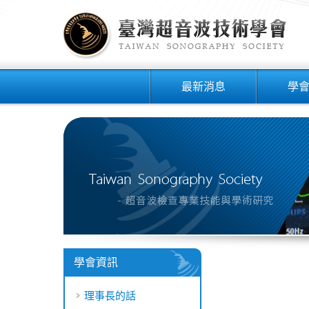
最新消息
學
學會資訊
理事長的話